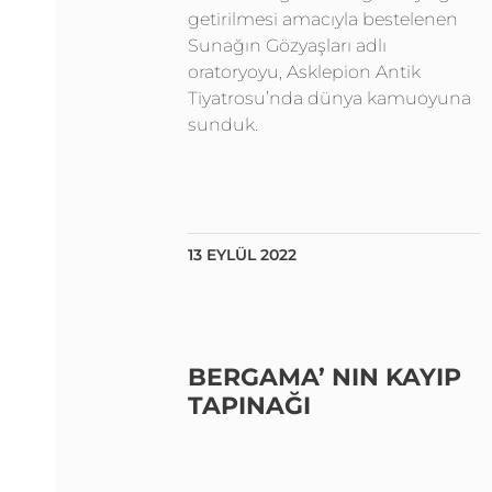
getirilmesi amacıyla bestelenen
Sunağın Gözyaşları adlı
oratoryoyu, Asklepion Antik
Tiyatrosu’nda dünya kamuoyuna
sunduk.
13 EYLÜL 2022
BERGAMA’ NIN KAYIP
TAPINAĞI