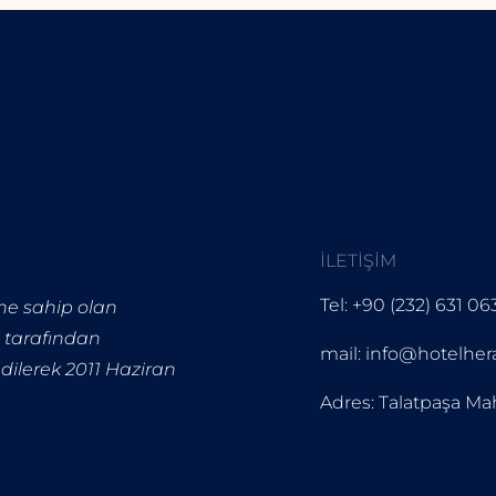
İLETIŞIM
Tel: +90 (232) 631 06
ine sahip olan
i tarafından
mail: info@hotelher
edilerek 2011 Haziran
Adres: Talatpaşa Ma