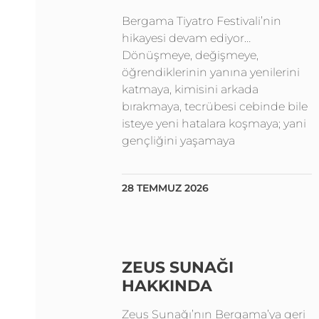
Bergama Tiyatro Festivali’nin
hikayesi devam ediyor…
Dönüşmeye, değişmeye,
öğrendiklerinin yanına yenilerini
katmaya, kimisini arkada
bırakmaya, tecrübesi cebinde bile
isteye yeni hatalara koşmaya; yani
gençliğini yaşamaya
28 TEMMUZ 2026
ZEUS SUNAĞI
HAKKINDA
Zeus Sunağı’nın Bergama’ya geri