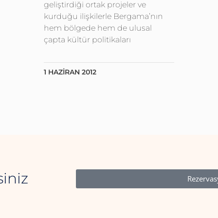
geliştirdiği ortak projeler ve
kurduğu ilişkilerle Bergama’nın
hem bölgede hem de ulusal
çapta kültür politikaları
1 HAZIRAN 2012
iniz
Rezerva