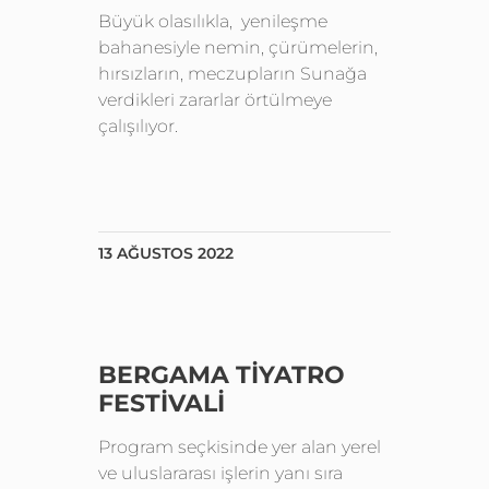
Büyük olasılıkla, yenileşme
bahanesiyle nemin, çürümelerin,
hırsızların, meczupların Sunağa
verdikleri zararlar örtülmeye
çalışılıyor.
13 AĞUSTOS 2022
BERGAMA TIYATRO
FESTIVALI
Program seçkisinde yer alan yerel
ve uluslararası işlerin yanı sıra